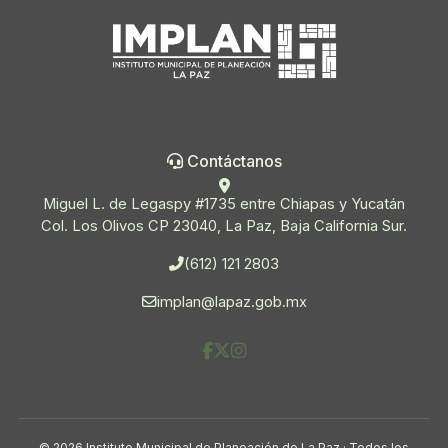
Contáctanos
Miguel L. de Legaspy #1735 entre Chiapas y Yucatán
Col. Los Olivos CP 23040, La Paz, Baja California Sur.
(612) 121 2803
implan@lapaz.gob.mx
© 2026 Instituto Municipal de Planeación de La Paz · Todos los